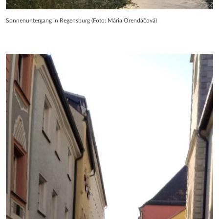
Sonnenuntergang in Regensburg (Foto: Mária Orendáčová)