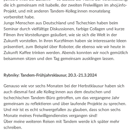
die ich gemeinsam mit Isabelle, der zweiten Freiwilligen im ahoj.info-
Projekt, und mit anderen Tandem-Kolleg:innen monatelang
vorbereitet habe.
Junge Menschen aus Deutschland und Tschechien haben beim
Seminar durch vielfältige Diskussionen, farbige Collagen und kurze
Filmen ihre Vorstellungen geäußert, wie sie sich die Welt in der
Zukunft vorstellen. In ihren Kurzfilmen haben sie interessante Ideen
präsentiert, zum Beispiel über Roboter, die ebenso wie wir heute in
Zukunft Kaffee trinken werden. Abends konnten wir noch gemütlich
beisammen sitzen und den Tag gemeinsam ausklingen lassen.
Rybníky: Tandem-Frühjahrsklausur, 20.3.-21.3.2024
Genauso wie vor sechs Monaten bei der Herbstklausur haben sich
auch diesmal fast alle Kolleg:innen aus dem deutschen und
tschechischen Tandem-Büro getroffen, um das vergangene Jahr
gemeinsam zu reflektieren und über laufende Projekte zu sprechen.
Und mir ist es echt schwergefallen zu glauben, dass schon sechs
Monate meines Freiwilligendienstes vergangen sind!
Über meine weiteren Reisen mit Tandem werde ich später mehr
schreiben.