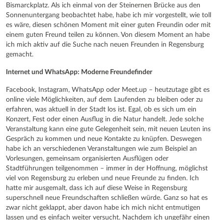
Bismarckplatz. Als ich einmal von der Steinernen Brücke aus den
Sonnenuntergang beobachtet habe, habe ich mir vorgestellt, wie toll
es wäre, diesen schönen Moment mit einer guten Freundin oder mit
einem guten Freund teilen zu können. Von diesem Moment an habe
ich mich aktiv auf die Suche nach neuen Freunden in Regensburg
gemacht.
Internet und WhatsApp: Moderne Freundefinder
Facebook, Instagram, WhatsApp oder Meet.up – heutzutage gibt es
online viele Möglichkeiten, auf dem Laufenden zu bleiben oder zu
erfahren, was aktuell in der Stadt los ist. Egal, ob es sich um ein
Konzert, Fest oder einen Ausflug in die Natur handelt. Jede solche
Veranstaltung kann eine gute Gelegenheit sein, mit neuen Leuten ins
Gespräch zu kommen und neue Kontakte zu knüpfen. Deswegen
habe ich an verschiedenen Veranstaltungen wie zum Beispiel an
Vorlesungen, gemeinsam organisierten Ausflügen oder
Stadtführungen teilgenommen – immer in der Hoffnung, möglichst
viel von Regensburg zu erleben und neue Freunde zu finden. Ich
hatte mir ausgemalt, dass ich auf diese Weise in Regensburg
superschnell neue Freundschaften schließen würde. Ganz so hat es
zwar nicht geklappt, aber davon habe ich mich nicht entmutigen
lassen und es einfach weiter versucht. Nachdem ich ungefähr einen