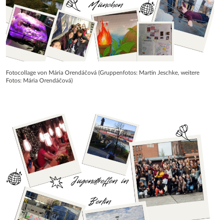
Fotocollage von Mária Orendáčová (Gruppenfotos: Martin Jeschke, weitere
Fotos: Mária Orendáčová)