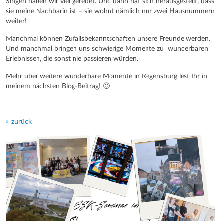
Singen haben wir viel geredet. Und dann hat sich herausgestellt, dass
sie meine Nachbarin ist – sie wohnt nämlich nur zwei Hausnummern
weiter!
Manchmal können Zufallsbekanntschaften unsere Freunde werden.
Und manchmal bringen uns schwierige Momente zu wunderbaren
Erlebnissen, die sonst nie passieren würden.
Mehr über weitere wunderbare Momente in Regensburg lest Ihr in
meinem nächsten Blog-Beitrag! 🙂
zurück