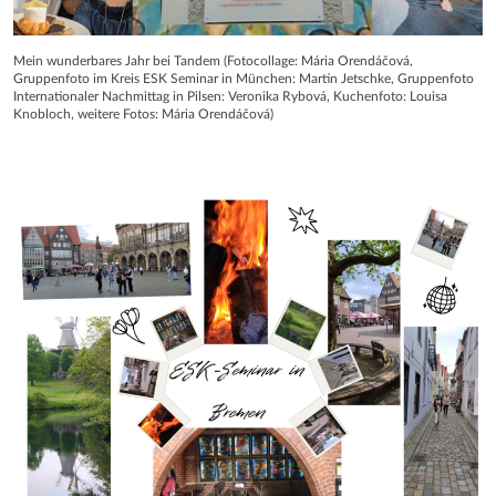
Mein wunderbares Jahr bei Tandem (Fotocollage: Mária Orendáčová,
Gruppenfoto im Kreis ESK Seminar in München: Martin Jetschke, Gruppenfoto
Internationaler Nachmittag in Pilsen: Veronika Rybová, Kuchenfoto: Louisa
Knobloch, weitere Fotos: Mária Orendáčová)