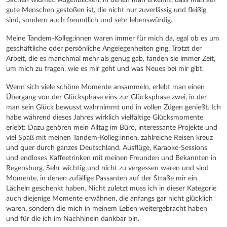
gute Menschen gestoßen ist, die nicht nur zuverlässig und fleißig
sind, sondern auch freundlich und sehr lebenswürdig.
Meine Tandem-Kolleg:innen waren immer für mich da, egal ob es um
geschäftliche oder persönliche Angelegenheiten ging. Trotzt der
Arbeit, die es manchmal mehr als genug gab, fanden sie immer Zeit,
um mich zu fragen, wie es mir geht und was Neues bei mir gibt.
Wenn sich viele schöne Momente ansammeln, erlebt man einen
Übergang von der Glücksphase eins zur Glücksphase zwei, in der
man sein Glück bewusst wahrnimmt und in vollen Zügen genießt. Ich
habe während dieses Jahres wirklich vielfältige Glücksmomente
erlebt: Dazu gehören mein Alltag im Büro, interessante Projekte und
viel Spaß mit meinen Tandem-Kolleg:innen, zahlreiche Reisen kreuz
und quer durch ganzes Deutschland, Ausflüge, Karaoke-Sessions
und endloses Kaffeetrinken mit meinen Freunden und Bekannten in
Regensburg. Sehr wichtig und nicht zu vergessen waren und sind
Momente, in denen zufällige Passanten auf der Straße mir ein
Lächeln geschenkt haben. Nicht zuletzt muss ich in dieser Kategorie
auch diejenige Momente erwähnen, die anfangs gar nicht glücklich
waren, sondern die mich in meinem Leben weitergebracht haben
und für die ich im Nachhinein dankbar bin.