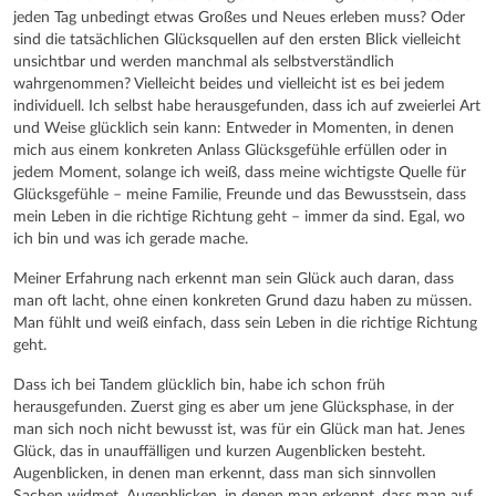
jeden Tag unbedingt etwas Großes und Neues erleben muss? Oder
sind die tatsächlichen Glücksquellen auf den ersten Blick vielleicht
unsichtbar und werden manchmal als selbstverständlich
wahrgenommen? Vielleicht beides und vielleicht ist es bei jedem
individuell. Ich selbst habe herausgefunden, dass ich auf zweierlei Art
und Weise glücklich sein kann: Entweder in Momenten, in denen
mich aus einem konkreten Anlass Glücksgefühle erfüllen oder in
jedem Moment, solange ich weiß, dass meine wichtigste Quelle für
Glücksgefühle – meine Familie, Freunde und das Bewusstsein, dass
mein Leben in die richtige Richtung geht – immer da sind. Egal, wo
ich bin und was ich gerade mache.
Meiner Erfahrung nach erkennt man sein Glück auch daran, dass
man oft lacht, ohne einen konkreten Grund dazu haben zu müssen.
Man fühlt und weiß einfach, dass sein Leben in die richtige Richtung
geht.
Dass ich bei Tandem glücklich bin, habe ich schon früh
herausgefunden. Zuerst ging es aber um jene Glücksphase, in der
man sich noch nicht bewusst ist, was für ein Glück man hat. Jenes
Glück, das in unauffälligen und kurzen Augenblicken besteht.
Augenblicken, in denen man erkennt, dass man sich sinnvollen
Sachen widmet. Augenblicken, in denen man erkennt, dass man auf