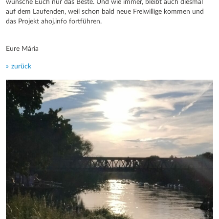
wünsche Euch nur das Beste. Und wie immer, bleibt auch diesmal
auf dem Laufenden, weil schon bald neue Freiwillige kommen und
das Projekt ahoj.info fortführen.
Eure Mária
zurück