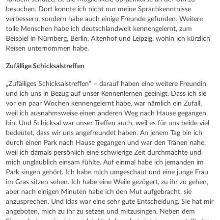
besuchen. Dort konnte ich nicht nur meine Sprachkenntnisse
verbessern, sondern habe auch einige Freunde gefunden. Weitere
tolle Menschen habe ich deutschlandweit kennengelernt, zum
Beispiel in Nürnberg, Berlin, Altenhof und Leipzig, wohin ich kürzlich
Reisen unternommen habe.
Zufällige Schicksalstreffen
„Zufälliges Schicksalstreffen“ – darauf haben eine weitere Freundin
und ich uns in Bezug auf unser Kennenlernen geeinigt. Dass ich sie
vor ein paar Wochen kennengelernt habe, war nämlich ein Zufall,
weil ich ausnahmsweise einen anderen Weg nach Hause gegangen
bin. Und Schicksal war unser Treffen auch, weil es für uns beide viel
bedeutet, dass wir uns angefreundet haben. An jenem Tag bin ich
durch einen Park nach Hause gegangen und war den Tränen nahe,
weil ich damals persönlich eine schwierige Zeit durchmachte und
mich unglaublich einsam fühlte. Auf einmal habe ich jemanden im
Park singen gehört. Ich habe mich umgeschaut und eine junge Frau
im Gras sitzen sehen. Ich habe eine Weile gezögert, zu ihr zu gehen,
aber nach einigen Minuten habe ich den Mut aufgebracht, sie
anzusprechen. Und idas war eine sehr gute Entscheidung. Sie hat mir
angeboten, mich zu ihr zu setzen und mitzusingen. Neben dem