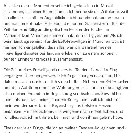
Aus allen diesen Momenten setzte ich gedanklich ein Mosaik
zusammen, das einer Blume ähnelt. Ich nenne sie die Zeitblume, weil
ich alle diese schönen Augenblicke nicht auf einmal, sondern nach
und nach erlebt habe. Falls Euch die bunten Glasfenster im Bild der
Zeitblume auffällig an die gotischen Fenster der Kirche am
Marienplatz in München erinnern, habt ihr richtig geraten. Als ich
beim Einstiegsseminar für die ESK-Freiwilligen in München war, ist
mir nämlich eingefallen, dass alles, was ich während meines
Freiwilligendienstes bei Tandem erlebe, sich zu einem schönen,
bunten Erinnerungsmosaik zusammensetzt.
Die Zeit meines Freiwilligendienstes bei Tandem ist wie im Flug
vergangen. Übermorgen werde ich Regensburg verlassen und bis
dahin muss ich noch ziemlich viel schaffen. Neben dem Kofferpacken
und dem Aufräumen meiner Wohnung muss ich mich unbedingt von
allen meinen Freunden in Regensburg verabschieden. Sowohl bei
ihnen als auch bei meinen Tandem-Kolleg:innen will ich mich für
mein wunderbares Jahr in Regensburg aus tiefstem Herzen
bedanken. Für alles Schöne, das wir gemeinsam erlebt haben, und
für alles, was ich mit ihnen, bei ihnen und von ihnen gelernt habe.
Eines der vielen Dinge, die ich an meinen Tandem-Kolleginnen und -