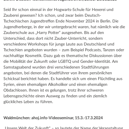
Seid Ihr schon einmal in der Hogwarts-Schule für Hexerei und
Zauberei gewesen? Ich schon, und zwar beim Deutsch-
Tschechischen Jugendtreffen Ende November 2024 in Berlin. Die
Jugendherberge, in der wir untergebracht waren, hat nämlich wie die
Zauberschule aus „Harry Potter“ ausgesehen. Bis auf den
Unterschied, dass dort nicht Zauber-Unterricht, sondern
verschiedene Workshops für junge Leute aus Deutschland und
Tschechien angeboten wurden – zum Beispiel Podcasts, Tanzen oder
nachhaltige Kosmetik. Dazu gab es thematische Diskussionen über
die Mobilität der Zukunft oder LGBTQ und Gender-Identität. Am
Samstagsabend wurden drei verschiedenen Stadtführungen
angeboten, bei denen die Stadtführer von ihrem persönlichen
Schicksal berichtet haben. Es handelte sich um einen Flüchtling aus
Syrien, einen ehemaligen Alkoholiker und einen ehemaligen
Obdachlosen. Ihnen ist es gelungen, trotz ihrer schweren
Lebensgeschichte einen Ausweg zu finden und ein ziemlich
glückliches Leben zu führen.
Waldmünchen: ahoj.info-Videoseminar, 15.3.-17.3.2024
„Unsere Welt der Zukunft“ – so lautete der Name der Veranstaltung,