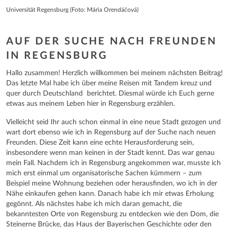
Universität Regensburg (Foto: Mária Orendáčová)
AUF DER SUCHE NACH FREUNDEN
IN REGENSBURG
Hallo zusammen! Herzlich willkommen bei meinem nächsten Beitrag!
Das letzte Mal habe ich über meine Reisen mit Tandem kreuz und
quer durch Deutschland berichtet. Diesmal würde ich Euch gerne
etwas aus meinem Leben hier in Regensburg erzählen.
Vielleicht seid Ihr auch schon einmal in eine neue Stadt gezogen und
wart dort ebenso wie ich in Regensburg auf der Suche nach neuen
Freunden. Diese Zeit kann eine echte Herausforderung sein,
insbesondere wenn man keinen in der Stadt kennt. Das war genau
mein Fall. Nachdem ich in Regensburg angekommen war, musste ich
mich erst einmal um organisatorische Sachen kümmern – zum
Beispiel meine Wohnung beziehen oder herausfinden, wo ich in der
Nähe einkaufen gehen kann. Danach habe ich mir etwas Erholung
gegönnt. Als nächstes habe ich mich daran gemacht, die
bekanntesten Orte von Regensburg zu entdecken wie den Dom, die
Steinerne Brücke, das Haus der Bayerischen Geschichte oder den