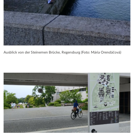
Ausblick von der Steinernen Brücke, Regensburg (Foto: Mária Orendáčová)