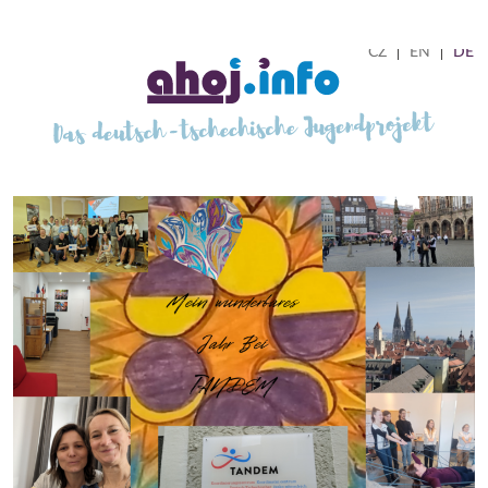
CZ
EN
DE