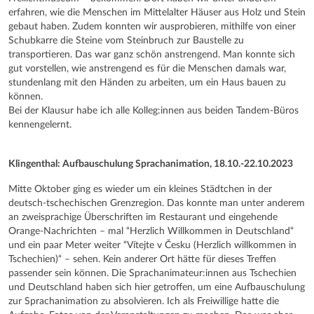
erfahren, wie die Menschen im Mittelalter Häuser aus Holz und Stein
gebaut haben. Zudem konnten wir ausprobieren, mithilfe von einer
Schubkarre die Steine vom Steinbruch zur Baustelle zu
transportieren. Das war ganz schön anstrengend. Man konnte sich
gut vorstellen, wie anstrengend es für die Menschen damals war,
stundenlang mit den Händen zu arbeiten, um ein Haus bauen zu
können.
Bei der Klausur habe ich alle Kolleg:innen aus beiden Tandem-Büros
kennengelernt.
Klingenthal: Aufbauschulung Sprachanimation, 18.10.-22.10.2023
Mitte Oktober ging es wieder um ein kleines Städtchen in der
deutsch-tschechischen Grenzregion. Das konnte man unter anderem
an zweisprachige Überschriften im Restaurant und eingehende
Orange-Nachrichten – mal “Herzlich Willkommen in Deutschland“
und ein paar Meter weiter “Vítejte v Česku (Herzlich willkommen in
Tschechien)“ – sehen. Kein anderer Ort hätte für dieses Treffen
passender sein können. Die Sprachanimateur:innen aus Tschechien
und Deutschland haben sich hier getroffen, um eine Aufbauschulung
zur Sprachanimation zu absolvieren. Ich als Freiwillige hatte die