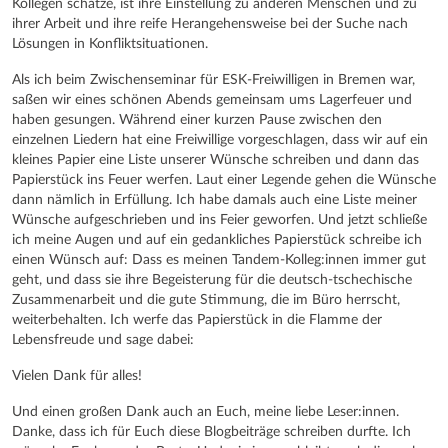
Kollegen schätze, ist ihre Einstellung zu anderen Menschen und zu
ihrer Arbeit und ihre reife Herangehensweise bei der Suche nach
Lösungen in Konfliktsituationen.
Als ich beim Zwischenseminar für ESK-Freiwilligen in Bremen war,
saßen wir eines schönen Abends gemeinsam ums Lagerfeuer und
haben gesungen. Während einer kurzen Pause zwischen den
einzelnen Liedern hat eine Freiwillige vorgeschlagen, dass wir auf ein
kleines Papier eine Liste unserer Wünsche schreiben und dann das
Papierstück ins Feuer werfen. Laut einer Legende gehen die Wünsche
dann nämlich in Erfüllung. Ich habe damals auch eine Liste meiner
Wünsche aufgeschrieben und ins Feier geworfen. Und jetzt schließe
ich meine Augen und auf ein gedankliches Papierstück schreibe ich
einen Wünsch auf: Dass es meinen Tandem-Kolleg:innen immer gut
geht, und dass sie ihre Begeisterung für die deutsch-tschechische
Zusammenarbeit und die gute Stimmung, die im Büro herrscht,
weiterbehalten. Ich werfe das Papierstück in die Flamme der
Lebensfreude und sage dabei:
Vielen Dank für alles!
Und einen großen Dank auch an Euch, meine liebe Leser:innen.
Danke, dass ich für Euch diese Blogbeiträge schreiben durfte. Ich