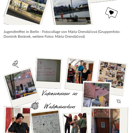
Jugendtreffen in Berlin - Fotocollage von Mária Orendáčová (Gruppenfoto:
Dominik Beránek, weitere Fotos: Mária Orendáčová)