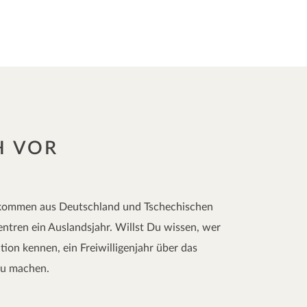
H VOR
s, kommen aus Deutschland und Tschechischen
ntren ein Auslandsjahr. Willst Du wissen, wer
ion kennen, ein Freiwilligenjahr über das
zu machen.