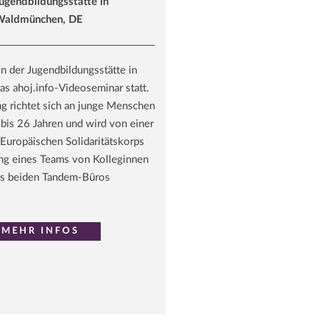
ugendbildungsstätte in
aldmünchen, DE
in der Jugendbildungsstätte in
 ahoj.info-Videoseminar statt.
ng richtet sich an junge Menschen
 bis 26 Jahren und wird von einer
 Europäischen Solidaritätskorps
ng eines Teams von Kolleginnen
us beiden Tandem-Büros
MEHR INFOS