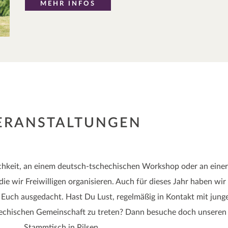
MEHR INFOS
ERANSTALTUNGEN
ichkeit, an einem deutsch-tschechischen Workshop oder an einer
e wir Freiwilligen organisieren. Auch für dieses Jahr haben wir
uch ausgedacht. Hast Du Lust, regelmäßig in Kontakt mit jung
hechischen Gemeinschaft zu treten? Dann besuche doch unseren
Stammtisch in Pilsen.