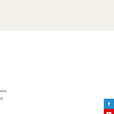
 uns
en