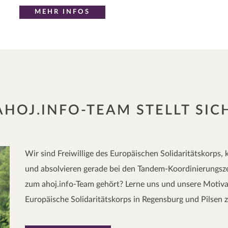
MEHR INFOS
AHOJ.INFO-TEAM STELLT SIC
Wir sind Freiwillige des Europäischen Solidaritätskorp
und absolvieren gerade bei den Tandem-Koordinierungsze
zum ahoj.info-Team gehört? Lerne uns und unsere Motivat
Europäische Solidaritätskorps in Regensburg und Pilsen 