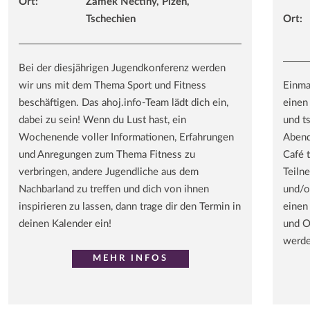
Ort:
Zámek Nečtiny, Plzen,
Tschechien
Ort:
Bei der diesjährigen Jugendkonferenz werden
wir uns mit dem Thema Sport und Fitness
Einma
beschäftigen. Das ahoj.info-Team lädt dich ein,
einen
dabei zu sein! Wenn du Lust hast, ein
und t
Wochenende voller Informationen, Erfahrungen
Abend
und Anregungen zum Thema Fitness zu
Café 
verbringen, andere Jugendliche aus dem
Teiln
Nachbarland zu treffen und dich von ihnen
und/o
inspirieren zu lassen, dann trage dir den Termin in
einen
deinen Kalender ein!
und O
werde
MEHR INFOS