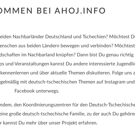
OMMEN BEI AHOJ.INFO
e beiden Nachbarländer Deutschland und Tschechien? Möchtest D
enschen aus beiden Ländern bewegen und verbinden? Möchtes
dschaften im Nachbarland knüpfen? Dann bist Du genau richtig 
ps und Veranstaltungen kannst Du andere interessierte Jugendli
kennenlernen und über aktuelle Themen diskutieren. Folge uns 
regelmäßig mit deutsch-tschechischen Themen auf Instagram und
Facebook unterwegs.
 Tandem, den Koordinierungszentren für den Deutsch-Tschechisch
eine große deutsch-tschechische Familie, zu der auch Du gehöre
r kannst Du mehr über unser Projekt erfahren.