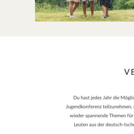
V
Du hast jedes Jahr die Mögl
Jugendkonferenz teilzunehmen, di
wieder spannende Themen für E
Leuten aus der deutsch-tsc